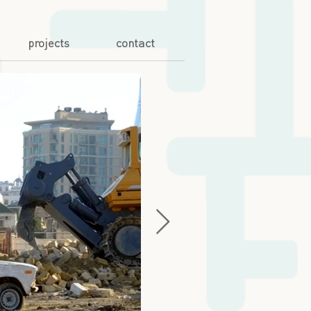
projects
contact