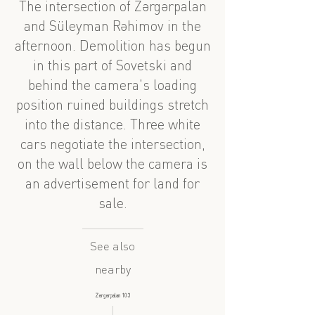
The intersection of Zərgərpalan
and Süleyman Rəhimov in the
afternoon. Demolition has begun
in this part of Sovetski and
behind the camera's loading
position ruined buildings stretch
into the distance. Three white
cars negotiate the intersection,
on the wall below the camera is
an advertisement for land for
sale.
See also
nearby
Zərgərpalan 103