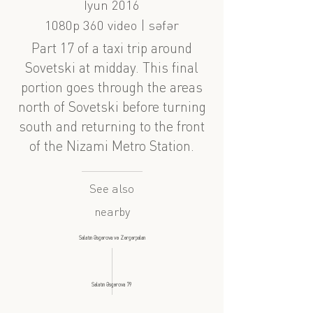
İyun 2016
1080p 360 video | səfər
Part 17 of a taxi trip around
Sovetski at midday. This final
portion goes through the areas
north of Sovetski before turning
south and returning to the front
of the Nizami Metro Station.
See also
nearby
Salatın Əsgərova və Zərgərpalan
Salatın Əsgərova 79