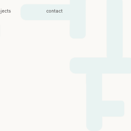
jects
contact