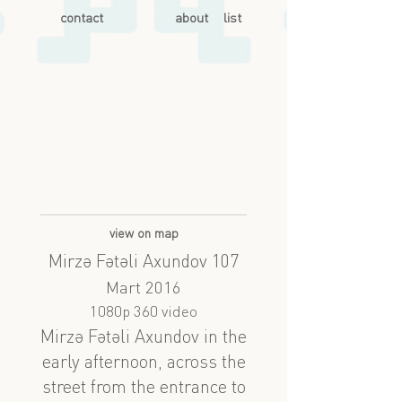
contact
about
list
view on map
Mirzə Fətəli Axundov 107
Mart 2016
1080p 360 video
Mirzə Fətəli Axundov in the
early afternoon, across the
street from the entrance to